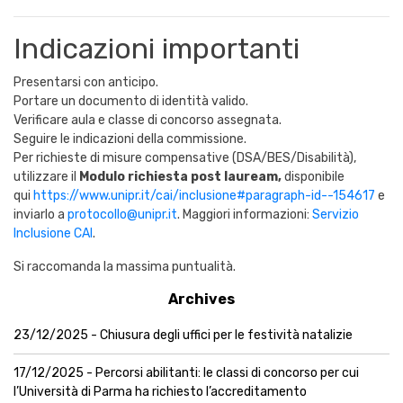
Indicazioni importanti
Presentarsi con anticipo.
Portare un documento di identità valido.
Verificare aula e classe di concorso assegnata.
Seguire le indicazioni della commissione.
Per richieste di misure compensative (DSA/BES/Disabilità),
utilizzare il
Modulo richiesta post lauream,
disponibile
qui
https://www.unipr.it/cai/inclusione#paragraph-id--154617
e
inviarlo a
protocollo@unipr.it
. Maggiori informazioni:
Servizio
Inclusione CAI
.
Si raccomanda la massima puntualità.
Archives
23/12/2025 - Chiusura degli uffici per le festività natalizie
17/12/2025 - Percorsi abilitanti: le classi di concorso per cui
l’Università di Parma ha richiesto l’accreditamento