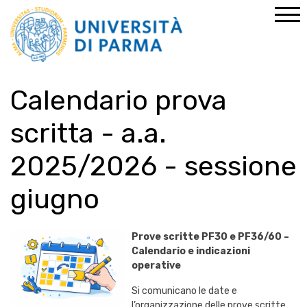
Home
News
News
Calendario prova scritta - a.a. 2025/2026 - sessione
giugno
Calendario prova
scritta - a.a.
2025/2026 - sessione
giugno
Prove scritte PF30 e PF36/60 –
Calendario e indicazioni
operative
Si comunicano le date e
l’organizzazione delle prove scritte