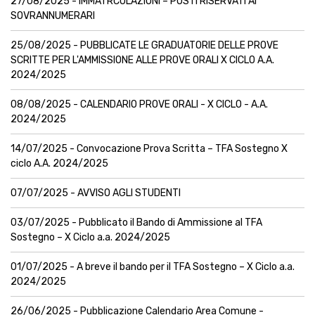
27/08/2025 - IMMATRCOLAZIONI – POSTI RISERVATI AI
SOVRANNUMERARI
25/08/2025 - PUBBLICATE LE GRADUATORIE DELLE PROVE
SCRITTE PER L'AMMISSIONE ALLE PROVE ORALI X CICLO A.A.
2024/2025
08/08/2025 - CALENDARIO PROVE ORALI - X CICLO - A.A.
2024/2025
14/07/2025 - Convocazione Prova Scritta – TFA Sostegno X
ciclo A.A. 2024/2025
07/07/2025 - AVVISO AGLI STUDENTI
03/07/2025 - Pubblicato il Bando di Ammissione al TFA
Sostegno – X Ciclo a.a. 2024/2025
01/07/2025 - A breve il bando per il TFA Sostegno – X Ciclo a.a.
2024/2025
26/06/2025 - Pubblicazione Calendario Area Comune -