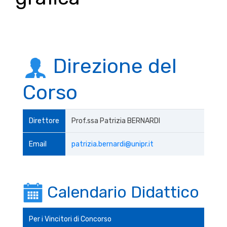
Direzione del
Corso
Direttore
Prof.ssa Patrizia BERNARDI
Email
patrizia.bernardi@unipr.it
Calendario Didattico
Per i Vincitori di Concorso